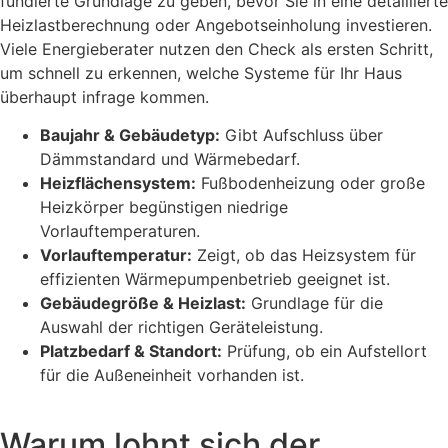
fundierte Grundlage zu geben, bevor Sie in eine detaillierte
Heizlastberechnung oder Angebotseinholung investieren.
Viele Energieberater nutzen den Check als ersten Schritt,
um schnell zu erkennen, welche Systeme für Ihr Haus
überhaupt infrage kommen.
Baujahr & Gebäudetyp:
Gibt Aufschluss über
Dämmstandard und Wärmebedarf.
Heizflächensystem:
Fußbodenheizung oder große
Heizkörper begünstigen niedrige
Vorlauftemperaturen.
Vorlauftemperatur:
Zeigt, ob das Heizsystem für
effizienten Wärmepumpenbetrieb geeignet ist.
Gebäudegröße & Heizlast:
Grundlage für die
Auswahl der richtigen Geräteleistung.
Platzbedarf & Standort:
Prüfung, ob ein Aufstellort
für die Außeneinheit vorhanden ist.
Warum lohnt sich der