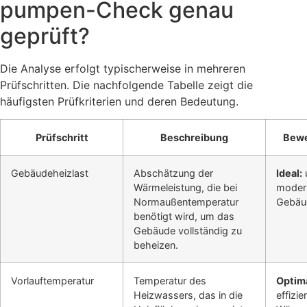
pumpen-Check genau
geprüft?
Die Analyse erfolgt typischerweise in mehreren
Prüfschritten. Die nachfolgende Tabelle zeigt die
häufigsten Prüfkriterien und deren Bedeutung.
Prüfschritt
Beschreibung
Bewe
Gebäudeheizlast
Abschätzung der
Ideal:
Wärmeleistung, die bei
modern
Normaußentemperatur
Gebäu
benötigt wird, um das
Gebäude vollständig zu
beheizen.
Vorlauftemperatur
Temperatur des
Optima
Heizwassers, das in die
effizie