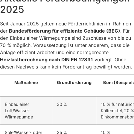
2025
Seit Januar 2025 gelten neue Förderrichtlinien im Rahmen
der
Bundesförderung für effiziente Gebäude (BEG)
. Für
den Einbau einer Wärmepumpe sind Zuschüsse von bis zu
70 % möglich. Voraussetzung ist unter anderem, dass die
Anlage effizient arbeitet und eine normgerechte
Heizlastberechnung nach DIN EN 12831
vorliegt. Ohne
diesen Nachweis kann kein Förderantrag bewilligt werden.
Maßnahme
Grundförderung
Boni (Beispiel
Einbau einer
30 %
10 % für natürlic
Luft/Wasser-
Kältemittel, 20 
Wärmepumpe
Einkommensbo
Sole/Wasser- oder
35 %
10 %