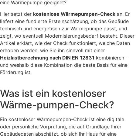
eine Wärmepumpe geeignet?
Hier setzt der
kostenlose Wärmepumpen-Check
an. Er
liefert eine fundierte Ersteinschätzung, ob das Gebäude
technisch und energetisch zur Wärmepumpe passt, und
zeigt, wo eventuell Modernisierungsbedarf besteht. Dieser
Artikel erklärt, wie der Check funktioniert, welche Daten
erhoben werden, wie Sie ihn sinnvoll mit einer
Heizlastberechnung nach DIN EN 12831
kombinieren –
und weshalb diese Kombination die beste Basis für eine
Förderung ist.
Was ist ein kostenloser
Wärme-pumpen-Check?
Ein kostenloser Wärmepumpen-Check ist eine digitale
oder persönliche Vorprüfung, die auf Grundlage Ihrer
Gebäudedaten abschätzt, ob sich Ihr Haus für eine