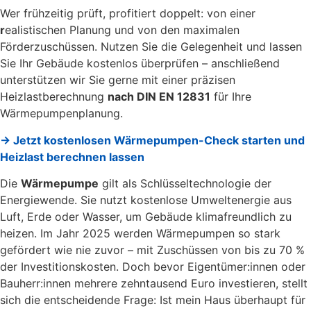
Wer frühzeitig prüft, profitiert doppelt: von einer
r
ealistischen Planung und von den maximalen
Förderzuschüssen. Nutzen Sie die Gelegenheit und lassen
Sie Ihr Gebäude kostenlos überprüfen – anschließend
unterstützen wir Sie gerne mit einer präzisen
Heizlastberechnung
nach DIN EN 12831
für Ihre
Wärmepumpenplanung.
→ Jetzt kostenlosen Wärmepumpen-Check starten und
Heizlast berechnen lassen
Die
Wärmepumpe
gilt als Schlüsseltechnologie der
Energiewende. Sie nutzt kostenlose Umweltenergie aus
Luft, Erde oder Wasser, um Gebäude klimafreundlich zu
heizen. Im Jahr 2025 werden Wärmepumpen so stark
gefördert wie nie zuvor – mit Zuschüssen von bis zu 70 %
der Investitionskosten. Doch bevor Eigentümer:innen oder
Bauherr:innen mehrere zehntausend Euro investieren, stellt
sich die entscheidende Frage: Ist mein Haus überhaupt für