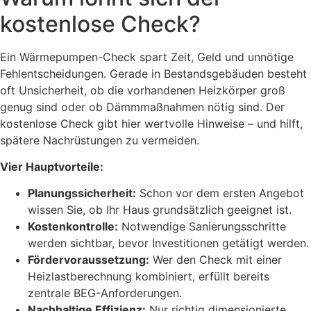
kostenlose Check?
Ein Wärmepumpen-Check spart Zeit, Geld und unnötige
Fehlentscheidungen. Gerade in Bestandsgebäuden besteht
oft Unsicherheit, ob die vorhandenen Heizkörper groß
genug sind oder ob Dämmmaßnahmen nötig sind. Der
kostenlose Check gibt hier wertvolle Hinweise – und hilft,
spätere Nachrüstungen zu vermeiden.
Vier Hauptvorteile:
Planungssicherheit:
Schon vor dem ersten Angebot
wissen Sie, ob Ihr Haus grundsätzlich geeignet ist.
Kostenkontrolle:
Notwendige Sanierungsschritte
werden sichtbar, bevor Investitionen getätigt werden.
Fördervoraussetzung:
Wer den Check mit einer
Heizlastberechnung kombiniert, erfüllt bereits
zentrale BEG-Anforderungen.
Nachhaltige Effizienz:
Nur richtig dimensionierte