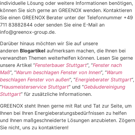
individuelle Lösung oder weitere Informationen benötigen,
können Sie sich gerne an GREENOX wenden. Kontaktieren
Sie einen GREENOX Berater unter der Telefonnummer +49
711 83882844 oder senden Sie eine E-Mail an
info@greenox-group.de.
Darüber hinaus möchten wir Sie auf unsere
anderen
Blogartikel
aufmerksam machen, die Ihnen bei
verwandten Themen weiterhelfen können. Lesen Sie gerne
unsere Artikel “
Fensterbauer Stuttgart
“, “
Fenster nach
Maß
“, “
Warum beschlagen Fenster von Innen
“, “
Warum
beschlagen Fenster von außen
“, “
Energieberater Stuttgart
“
,
“
Hausmeisterservice Stuttgart
” und “
Gebäudereinigung
Stuttgart
” für zusätzliche Informationen.
GREENOX steht Ihnen gerne mit Rat und Tat zur Seite, um
Ihnen bei Ihren Energieberatungsbedürfnissen zu helfen
und Ihnen maßgeschneiderte Lösungen anzubieten. Zögern
Sie nicht, uns zu kontaktieren!